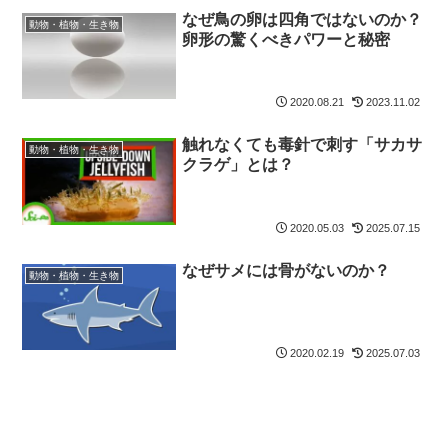
なぜ鳥の卵は四角ではないのか？
動物・植物・生き物
卵形の驚くべきパワーと秘密
2020.08.21
2023.11.02
触れなくても毒針で刺す「サカサ
動物・植物・生き物
クラゲ」とは？
2020.05.03
2025.07.15
なぜサメには骨がないのか？
動物・植物・生き物
2020.02.19
2025.07.03