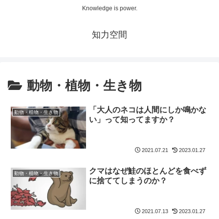
Knowledge is power.
知力空間
動物・植物・生き物
「大人のネコは人間にしか鳴かな
動物・植物・生き物
い」って知ってますか？
2021.07.21
2023.01.27
クマはなぜ鮭のほとんどを食べず
動物・植物・生き物
に捨ててしまうのか？
2021.07.13
2023.01.27