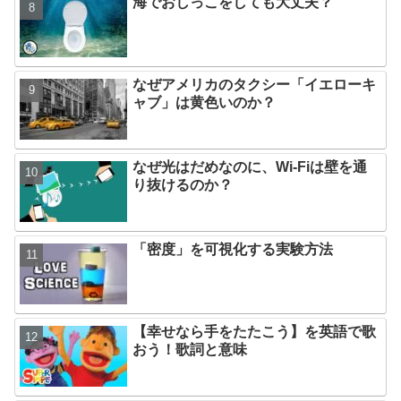
海でおしっこをしても大丈夫？
なぜアメリカのタクシー「イエローキ
ャブ」は黄色いのか？
なぜ光はだめなのに、Wi-Fiは壁を通
り抜けるのか？
「密度」を可視化する実験方法
【幸せなら手をたたこう】を英語で歌
おう！歌詞と意味