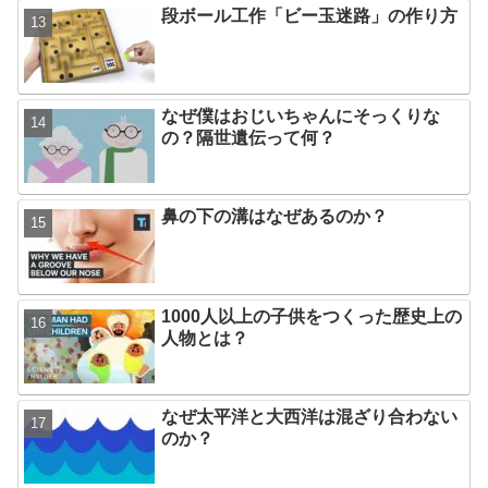
段ボール工作「ビー玉迷路」の作り方
なぜ僕はおじいちゃんにそっくりな
の？隔世遺伝って何？
鼻の下の溝はなぜあるのか？
1000人以上の子供をつくった歴史上の
人物とは？
なぜ太平洋と大西洋は混ざり合わない
のか？