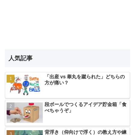
人気記事
「出産 vs 睾丸を蹴られた」どちらの
方が痛い？
段ボールでつくるアイデア貯金箱「食
べちゃうぞ」
背浮き（仰向けで浮く）の教え方や練