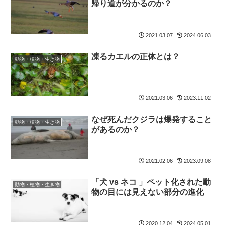
帰り道が分かるのか？
2021.03.07
2024.06.03
凍るカエルの正体とは？
動物・植物・生き物
2021.03.06
2023.11.02
なぜ死んだクジラは爆発すること
動物・植物・生き物
があるのか？
2021.02.06
2023.09.08
「犬 vs ネコ 」ペット化された動
動物・植物・生き物
物の目には見えない部分の進化
2020.12.04
2024.05.01