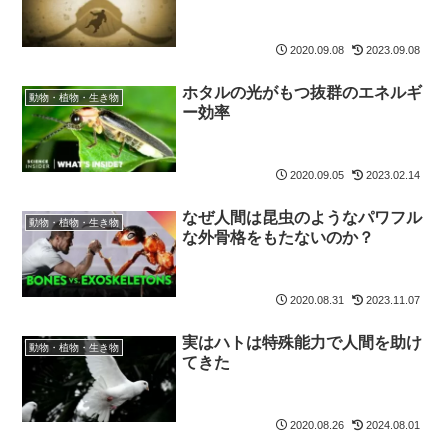
2020.09.08
2023.09.08
ホタルの光がもつ抜群のエネルギ
動物・植物・生き物
ー効率
2020.09.05
2023.02.14
なぜ人間は昆虫のようなパワフル
動物・植物・生き物
な外骨格をもたないのか？
2020.08.31
2023.11.07
実はハトは特殊能力で人間を助け
動物・植物・生き物
てきた
2020.08.26
2024.08.01