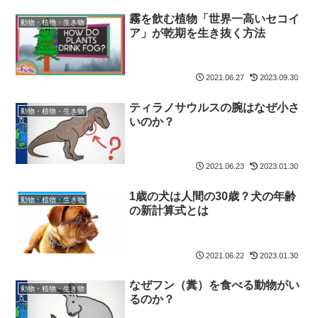
霧を飲む植物「世界一高いセコイ
動物・植物・生き物
ア」が乾期を生き抜く方法
2021.06.27
2023.09.30
ティラノサウルスの腕はなぜ小さ
動物・植物・生き物
いのか？
2021.06.23
2023.01.30
1歳の犬は人間の30歳？犬の年齢
動物・植物・生き物
の新計算式とは
2021.06.22
2023.01.30
なぜフン（糞）を食べる動物がい
動物・植物・生き物
るのか？