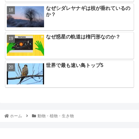
なぜシダレヤナギは枝が垂れているの
か？
なぜ惑星の軌道は楕円形なのか？
世界で最も速い鳥トップ5
ホーム
動物・植物・生き物