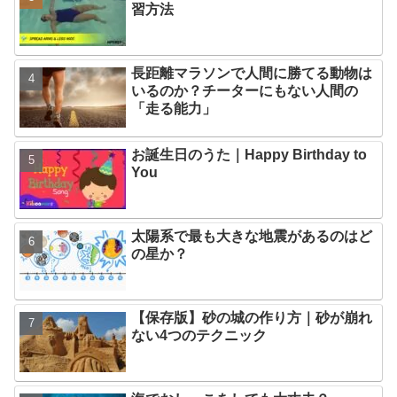
習方法
長距離マラソンで人間に勝てる動物は
いるのか？チーターにもない人間の
「走る能力」
お誕生日のうた｜Happy Birthday to
You
太陽系で最も大きな地震があるのはど
の星か？
【保存版】砂の城の作り方｜砂が崩れ
ない4つのテクニック