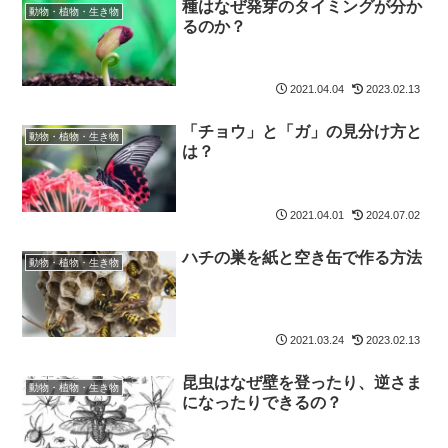
種はなぜ発芽のタイミングが分か
動物・植物・生き物
るのか？
2021.04.04
2023.02.13
「チョウ」と「ガ」の見分け方と
動物・植物・生き物
は？
2021.04.01
2024.07.02
ハチの巣を紙と空き缶で作る方法
動物・植物・生き物
2021.03.24
2023.02.13
昆虫はなぜ壁を登ったり、逆さま
動物・植物・生き物
になったりできるの？