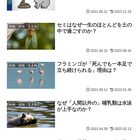
2021.06.21
2023.12.19
セミはなぜ一生のほとんどを土の
動物・植物・生き物
中で過ごすのか？
2021.06.15
2023.08.16
フラミンゴが「死んでも一本足で
動物・植物・生き物
立ち続けられる」理由は？
2021.06.12
2023.01.30
なぜ「人間以外の」哺乳類は水泳
動物・植物・生き物
が上手なのか？
2021.04.28
2023.02.13