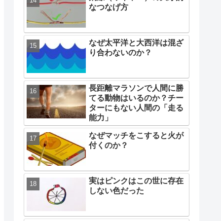
なつなげ方
なぜ太平洋と大西洋は混ざ
り合わないのか？
長距離マラソンで人間に勝
てる動物はいるのか？チー
ターにもない人間の「走る
能力」
なぜマッチをこすると火が
付くのか？
実はピンクはこの世に存在
しない色だった