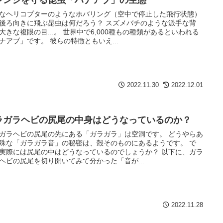
なヘリコプターのようなホバリング（空中で停止した飛行状態）
後ろ向きに飛ぶ昆虫は何だろう？ スズメバチのような派手な背
大きな複眼の目...。 世界中で6,000種もの種類があるといわれる
ナアブ」です。 彼らの特徴ともいえ...
2022.11.30
2022.12.01
ラガラヘビの尻尾の中身はどうなっているのか？
ガラヘビの尻尾の先にある「ガラガラ」は空洞です。 どうやらあ
殊な「ガラガラ音」の秘密は、殻そのものにあるようです。 で
実際には尻尾の中はどうなっているのでしょうか？ 以下に、ガラ
ヘビの尻尾を切り開いてみて分かった「音が...
2022.11.28