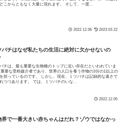
どこからともなく大量に現れます。 そして、一度...
2022.12.06
2023.03.22
ツバチはなぜ私たちの生活に絶対に欠かせないの
？
バチは、最も重要な生物種のトップに近い存在だといわれていま
 重要な受粉媒介者であり、世界の人口を養う作物の3分の1以上の
を担っているのです。 しかし、現在、ミツバチは記録的な速さで
れつつあります。 では、ミツバチのいな...
2022.12.05
物界で一番大きい赤ちゃんはだれ？ゾウではなかっ