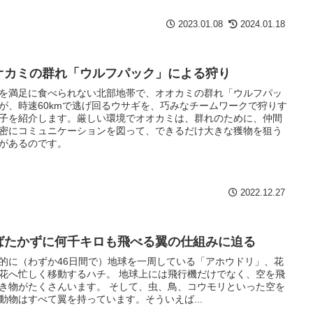
2023.01.08
2024.01.18
オカミの群れ「ウルフパック」による狩り
を満足に食べられない北部地帯で、オオカミの群れ「ウルフパッ
が、時速60kmで逃げ回るウサギを、巧みなチームワークで狩りす
子を紹介します。厳しい環境でオオカミは、群れのために、仲間
密にコミュニケーションを図って、できるだけ大きな獲物を狙う
があるのです。
2022.12.27
ばたかずに何千キロも飛べる翼の仕組みに迫る
的に（わずか46日間で）地球を一周している「アホウドリ」、花
花へ忙しく移動するハチ。 地球上には飛行機だけでなく、空を飛
き物がたくさんいます。 そして、虫、鳥、コウモリといった空を
動物はすべて翼を持っています。そういえば...