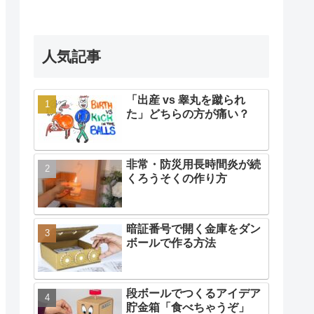
人気記事
「出産 vs 睾丸を蹴られ
た」どちらの方が痛い？
非常・防災用長時間炎が続
くろうそくの作り方
暗証番号で開く金庫をダン
ボールで作る方法
段ボールでつくるアイデア
貯金箱「食べちゃうぞ」