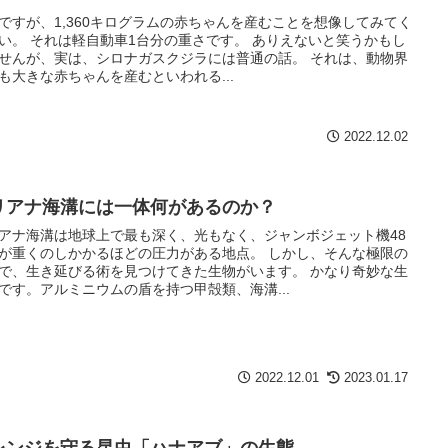
ですが、1,360キログラムの赤ちゃんを産むことを想像してみてく
い。 それは軽自動車1台分の重さです。 ありえないと笑うかもし
せんが、実は、シロナガスクジラには普通の話。 それは、動物界
も大きな赤ちゃんを産むといわれる...
2022.12.02
リアナ海溝には一体何があるのか？
アナ海溝は地球上で最も深く、光もなく、ジャンボジェット機48
が重くのしかかるほどの圧力がある地点。 しかし、そんな極限の
で、生き延びる術を見つけてきた生物がいます。 かなり奇妙な生
です。アルミニウムの盾を持つ甲殻類、海溝...
2022.12.01
2023.01.17
レンジを守る昆虫「ハナアブ」の生態