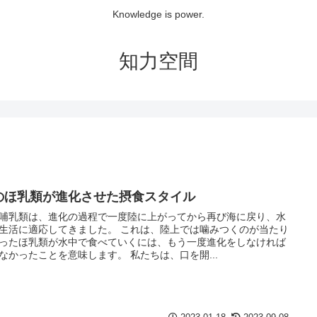
Knowledge is power.
知力空間
のほ乳類が進化させた摂食スタイル
哺乳類は、進化の過程で一度陸に上がってから再び海に戻り、水
生活に適応してきました。 これは、陸上では噛みつくのが当たり
ったほ乳類が水中で食べていくには、もう一度進化をしなければ
なかったことを意味します。 私たちは、口を開...