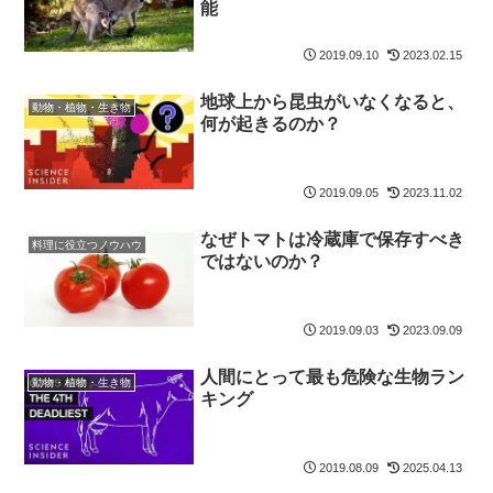
能
2019.09.10
2023.02.15
地球上から昆虫がいなくなると、
動物・植物・生き物
何が起きるのか？
2019.09.05
2023.11.02
なぜトマトは冷蔵庫で保存すべき
料理に役立つノウハウ
ではないのか？
2019.09.03
2023.09.09
人間にとって最も危険な生物ラン
動物・植物・生き物
キング
2019.08.09
2025.04.13