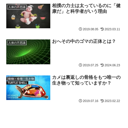
相撲の力士は太っているのに「健
人体の不思議
康だ」と科学者がいう理由
2019.08.05
2023.03.11
おへその中のゴマの正体とは？
人体の不思議
2019.07.25
2024.06.23
カメは裏返しの骨格をもつ唯一の
動物・植物・生き物
生き物って知っていますか？
2019.07.16
2023.02.22