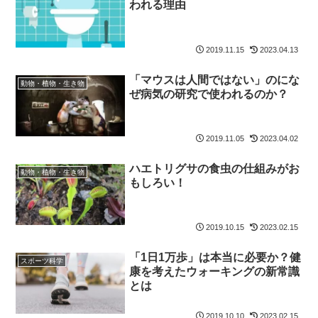
われる理由
2019.11.15
2023.04.13
「マウスは人間ではない」のにな
動物・植物・生き物
ぜ病気の研究で使われるのか？
2019.11.05
2023.04.02
ハエトリグサの食虫の仕組みがお
動物・植物・生き物
もしろい！
2019.10.15
2023.02.15
「1日1万歩」は本当に必要か？健
スポーツ科学
康を考えたウォーキングの新常識
とは
2019.10.10
2023.02.15