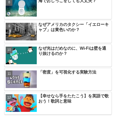
海でおしっこをしても大丈夫？
なぜアメリカのタクシー「イエローキ
ャブ」は黄色いのか？
なぜ光はだめなのに、Wi-Fiは壁を通
り抜けるのか？
「密度」を可視化する実験方法
【幸せなら手をたたこう】を英語で歌
おう！歌詞と意味