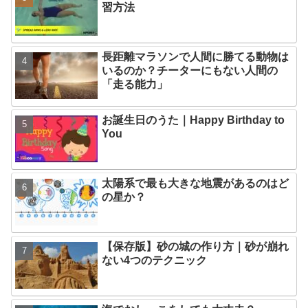
習方法
長距離マラソンで人間に勝てる動物は
いるのか？チーターにもない人間の
「走る能力」
お誕生日のうた｜Happy Birthday to
You
太陽系で最も大きな地震があるのはど
の星か？
【保存版】砂の城の作り方｜砂が崩れ
ない4つのテクニック