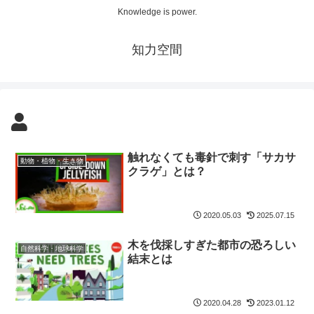
Knowledge is power.
知力空間
触れなくても毒針で刺す「サカサ
動物・植物・生き物
クラゲ」とは？
2020.05.03
2025.07.15
木を伐採しすぎた都市の恐ろしい
自然科学・地球科学
結末とは
2020.04.28
2023.01.12