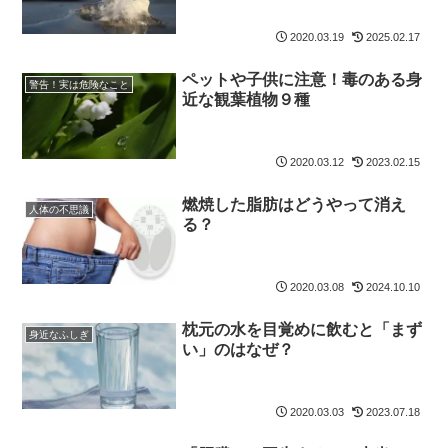
2020.03.19
2025.02.17
ペットや子供に注意！毒のある身
警告！実は危険なこと
近な観葉植物９種
2020.03.12
2023.02.15
燃焼した脂肪はどうやって消え
人体の不思議
る？
2020.03.08
2024.10.10
枕元の水を目覚めに飲むと「まず
身近なふしぎ
い」のはなぜ？
2020.03.03
2023.07.18