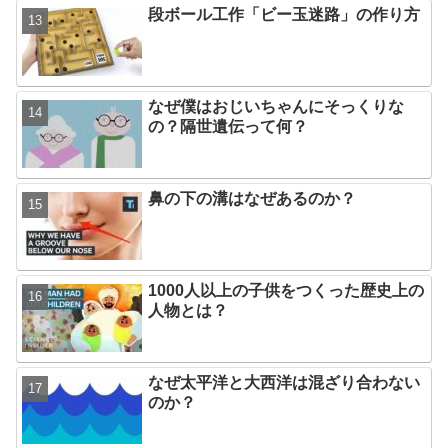
段ボール工作「ビー玉迷路」の作り方
なぜ僕はおじいちゃんにそっくりな
の？隔世遺伝って何？
鼻の下の溝はなぜあるのか？
1000人以上の子供をつくった歴史上の
人物とは？
なぜ太平洋と大西洋は混ざり合わない
のか？