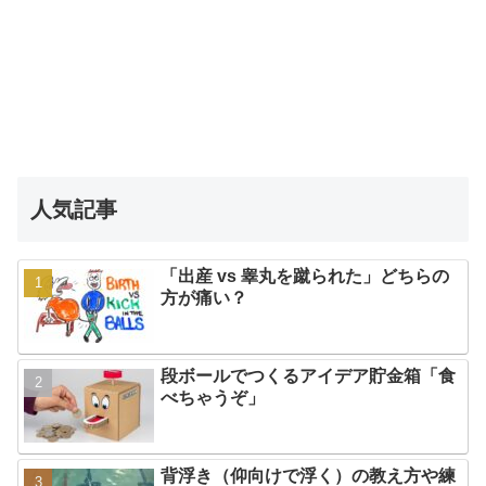
人気記事
「出産 vs 睾丸を蹴られた」どちらの
方が痛い？
段ボールでつくるアイデア貯金箱「食
べちゃうぞ」
背浮き（仰向けで浮く）の教え方や練